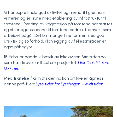
Vi har oppretthold god aktivitet og fremdrift gjennom
vinteren og er i rute med etablering av infrastruktur til
tomtene. Rydding av vegetasjon på tomtene har startet
og vi ser egenskapene til tomtene bedre etterhvert som
arbeidet pågår. Det blir mange fine tomter med god
utsikts- og solforhold. Planlegging av fellesområder er
også påbegynt.
18. februar hadde vi besøk av lokalavisen Midtsiden.no
som har skrevet artikkel om prosjektet.
Link til artikkelen,
klikk her.
Med tillatelse fra midtsiden.no kan artikkelen åpnes i
denne pdf-filen:
Lyse tider for Lysehagen – Midtsiden