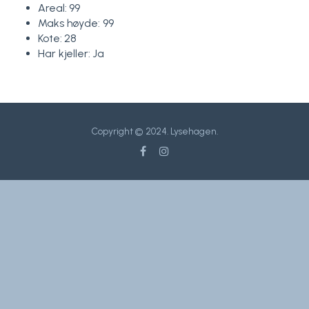
Areal: 99
Maks høyde: 99
Kote: 28
Har kjeller: Ja
Copyright © 2024. Lysehagen.