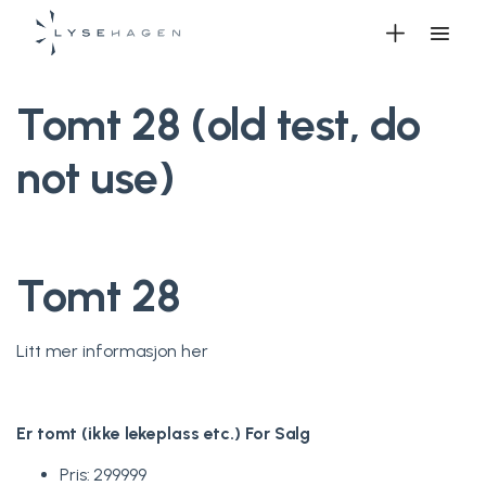
Tomt 28 (old test, do
not use)
Tomt 28
Litt mer informasjon her
Er tomt (ikke lekeplass etc.)
For Salg
Pris: 299999