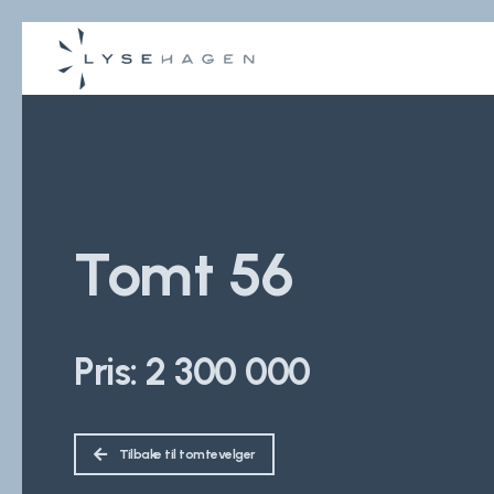
Tomt 56
Pris: 2 300 000
Tilbake til tomtevelger