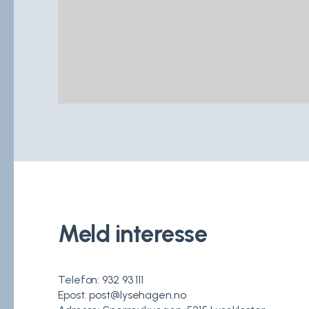
Meld interesse
Telefon: 932 93 111
Epost: post@lysehagen.no