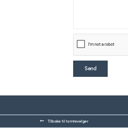
Tilbake til tomtevelger