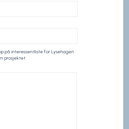
opp på interessentliste for Lysehagen
m prosjektet