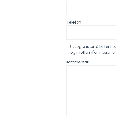
Telefon
Jeg ønsker å bli ført 
og motta informasjon o
Kommentar