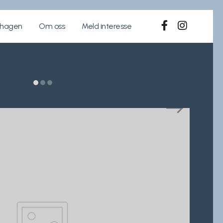
ehagen
Om oss
Meld interesse