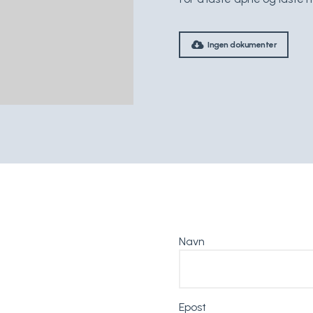
Ingen dokumenter
Navn
Epost