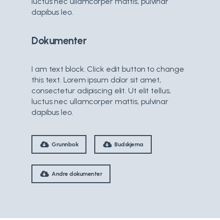
luctus nec ullamcorper mattis, pulvinar
dapibus leo.
Dokumenter
I am text block. Click edit button to change
this text. Lorem ipsum dolor sit amet,
consectetur adipiscing elit. Ut elit tellus,
luctus nec ullamcorper mattis, pulvinar
dapibus leo.
Grunnbok
Budskjema
Andre dokumenter