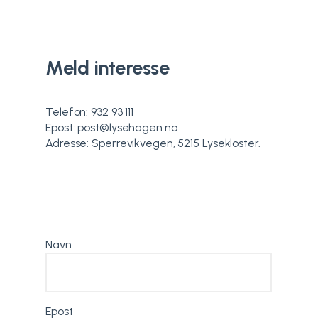
Meld interesse
Telefon: 932 93 111
Epost: post@lysehagen.no
Adresse: Sperrevikvegen, 5215 Lysekloster.
Navn
Epost