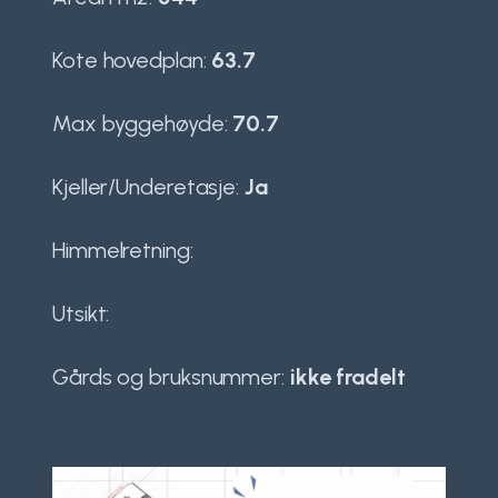
Kote hovedplan:
63.7
Max byggehøyde:
70.7
Kjeller/Underetasje:
Ja
Himmelretning:
Utsikt:
Gårds og bruksnummer:
ikke fradelt