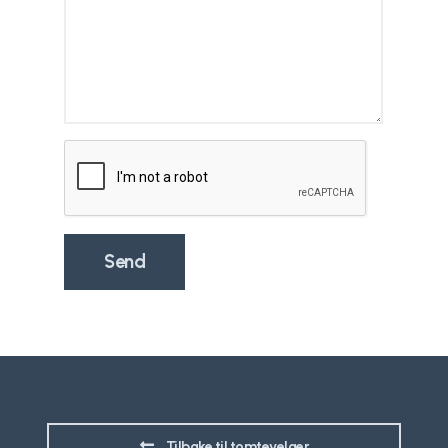
Tilbake til tomtevelger