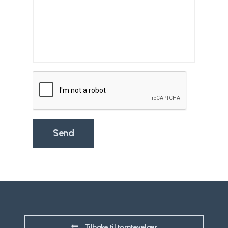
Tilbake til tomtevelger