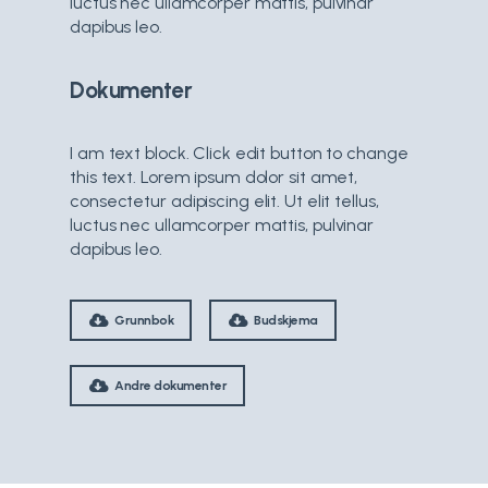
luctus nec ullamcorper mattis, pulvinar
dapibus leo.
Dokumenter
I am text block. Click edit button to change
this text. Lorem ipsum dolor sit amet,
consectetur adipiscing elit. Ut elit tellus,
luctus nec ullamcorper mattis, pulvinar
dapibus leo.
Grunnbok
Budskjema
Andre dokumenter