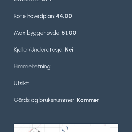
Kote hovedplan:
44.00
Max byggehøyde:
51.00
Kjeller/Underetasje:
Nei
Himmelretning:
Utsikt:
Gårds og bruksnummer:
Kommer