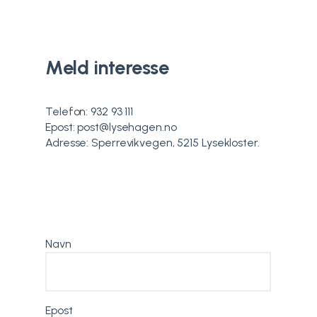
Meld interesse
Telefon: 932 93 111
Epost: post@lysehagen.no
Adresse: Sperrevikvegen, 5215 Lysekloster.
Navn
Epost