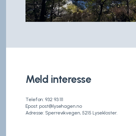
Meld interesse
Telefon: 932 93 111
Epost: post@lysehagen.no
Adresse: Sperrevikvegen, 5215 Lysekloster.