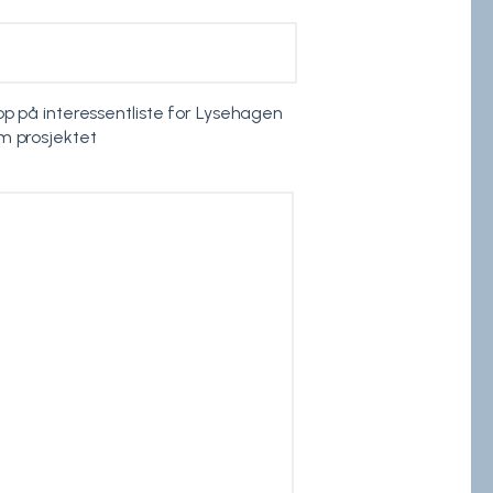
opp på interessentliste for Lysehagen
m prosjektet