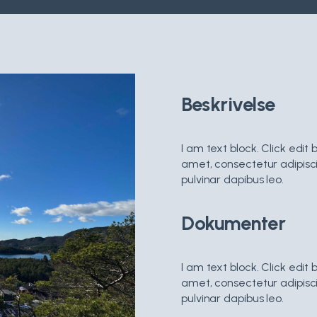
Beskrivelse
I am text block. Click edit
amet, consectetur adipiscing
pulvinar dapibus leo.
Dokumenter
I am text block. Click edit
amet, consectetur adipiscing
pulvinar dapibus leo.