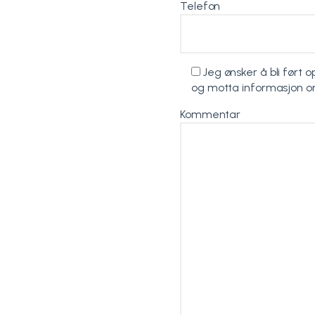
Telefon
Jeg ønsker å bli ført 
og motta informasjon o
Kommentar