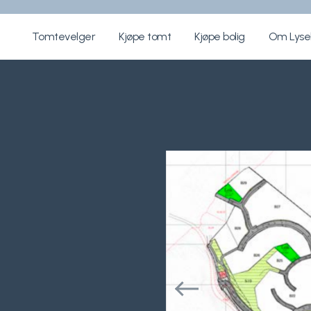
Tomtevelger
Kjøpe tomt
Kjøpe bolig
Om Lys