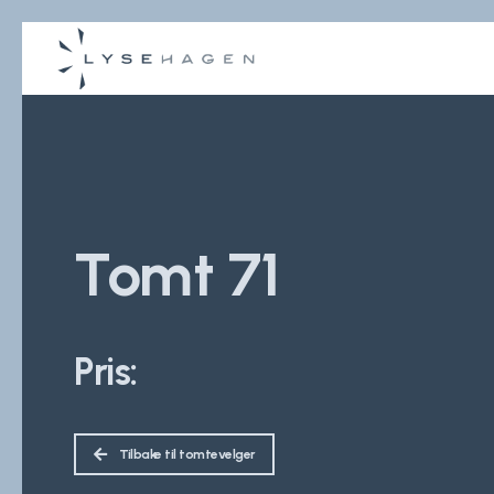
Tomt 71
Pris:
Tilbake til tomtevelger