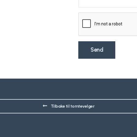
Tilbake til tomtevelger