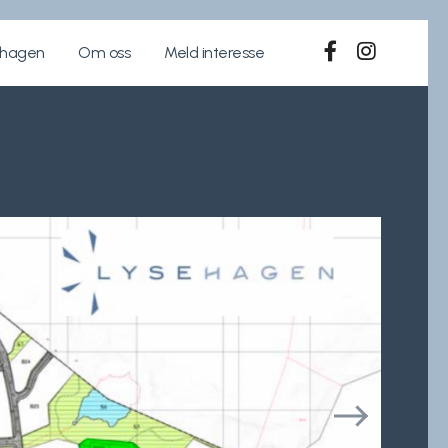
ehagen
Om oss
Meld interesse