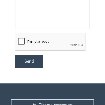
Tilbake til tomtevelger