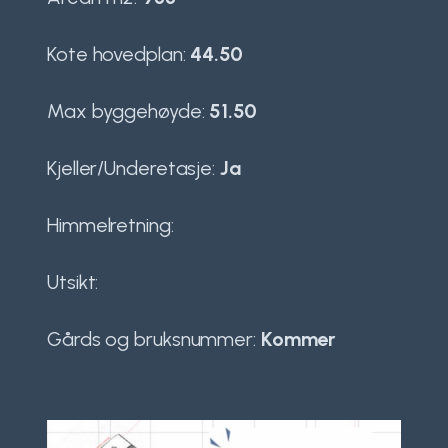
Kote hovedplan:
44.50
Max byggehøyde:
51.50
Kjeller/Underetasje:
Ja
Himmelretning:
Utsikt:
Gårds og bruksnummer:
Kommer