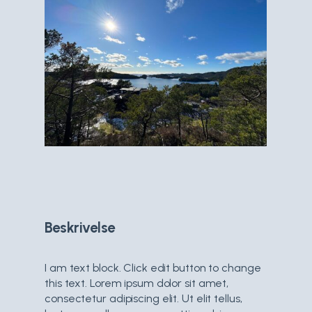
Beskrivelse
I am text block. Click edit button to change
this text. Lorem ipsum dolor sit amet,
consectetur adipiscing elit. Ut elit tellus,