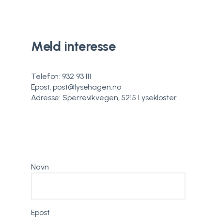
Meld interesse
Telefon: 932 93 111
Epost: post@lysehagen.no
Adresse: Sperrevikvegen, 5215 Lysekloster.
Navn
Epost