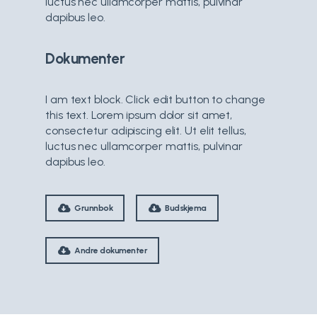
luctus nec ullamcorper mattis, pulvinar
dapibus leo.
Dokumenter
I am text block. Click edit button to change
this text. Lorem ipsum dolor sit amet,
consectetur adipiscing elit. Ut elit tellus,
luctus nec ullamcorper mattis, pulvinar
dapibus leo.
Grunnbok
Budskjema
Andre dokumenter