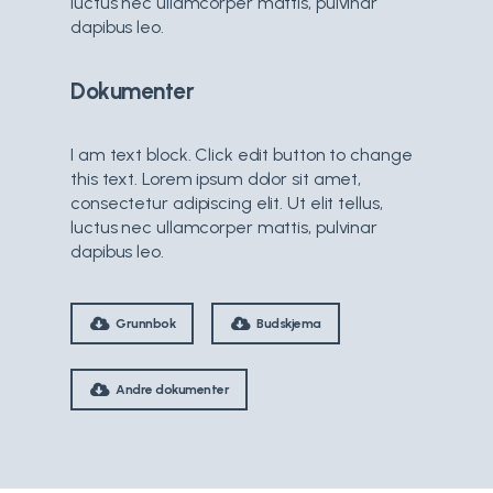
luctus nec ullamcorper mattis, pulvinar
dapibus leo.
Dokumenter
I am text block. Click edit button to change
this text. Lorem ipsum dolor sit amet,
consectetur adipiscing elit. Ut elit tellus,
luctus nec ullamcorper mattis, pulvinar
dapibus leo.
Grunnbok
Budskjema
Andre dokumenter