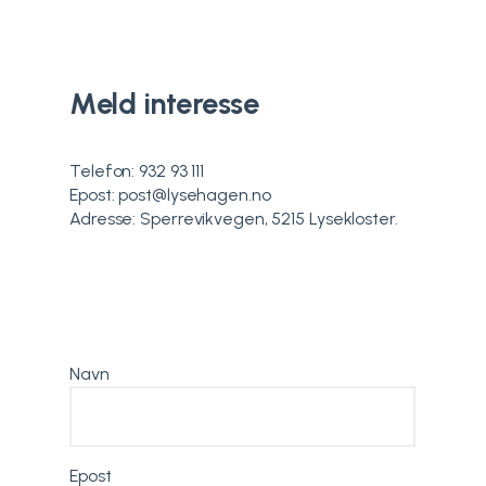
Meld interesse
Telefon: 932 93 111
Epost: post@lysehagen.no
Adresse: Sperrevikvegen, 5215 Lysekloster.
Navn
Epost