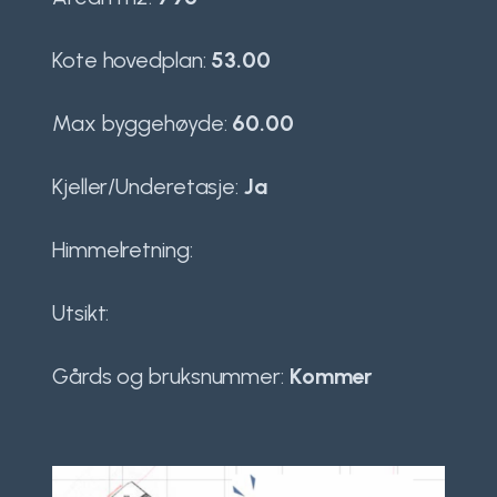
Kote hovedplan:
53.00
Max byggehøyde:
60.00
Kjeller/Underetasje:
Ja
Himmelretning:
Utsikt:
Gårds og bruksnummer:
Kommer