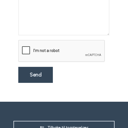
Tilbake til tomtevelger