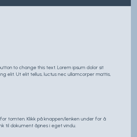
 button to change this text. Lorem ipsum dolor sit
 elit. Ut elit tellus, luctus nec ullamcorper mattis,
for tomten. Klikk på knappen/lenken under for å
nk til dokument åpnes i eget vindu.