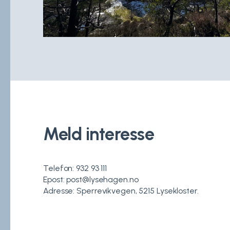
Meld interesse
Telefon: 932 93 111
Epost: post@lysehagen.no
Adresse: Sperrevikvegen, 5215 Lysekloster.