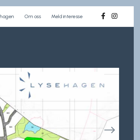
ehagen
Om oss
Meld interesse