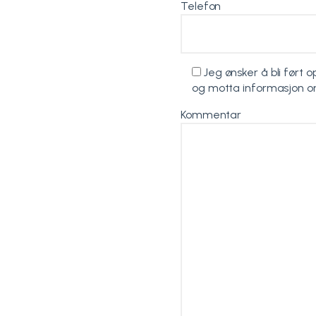
Telefon
Jeg ønsker å bli ført 
og motta informasjon o
Kommentar