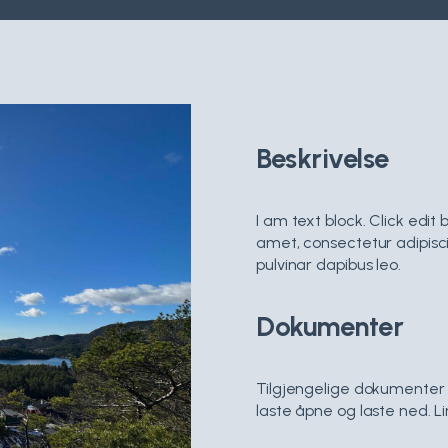
Beskrivelse
I am text block. Click edit
amet, consectetur adipiscing
pulvinar dapibus leo.
Dokumenter
Tilgjengelige dokumenter 
laste åpne og laste ned. Li