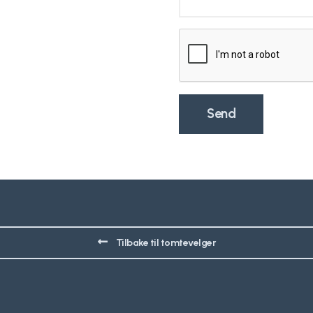
Tilbake til tomtevelger