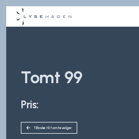
Tomt 99
Pris:
Tilbake til tomtevelger