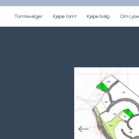
Tomtevelger
Kjøpe tomt
Kjøpe bolig
Om Lys