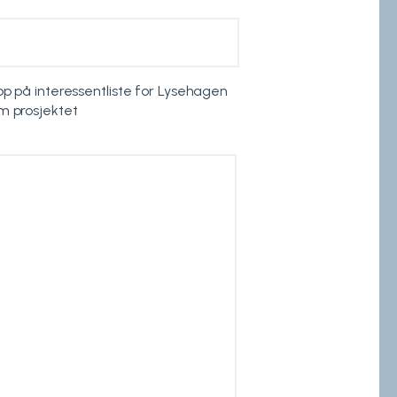
opp på interessentliste for Lysehagen
m prosjektet